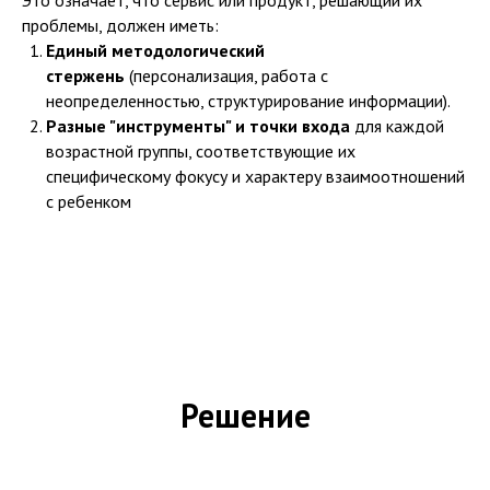
Это означает, что сервис или продукт, решающий их
проблемы, должен иметь:
Единый методологический
стержень
(персонализация, работа с
неопределенностью, структурирование информации).
Разные "инструменты" и точки входа
для каждой
возрастной группы, соответствующие их
специфическому фокусу и характеру взаимоотношений
с ребенком
Решение