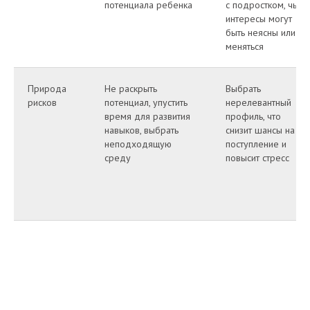
потенциала ребенка
с подростком, чьи
интересы могут
быть неясны или
меняться
Природа
Не раскрыть
Выбрать
рисков
потенциал, упустить
нерелевантный
время для развития
профиль, что
навыков, выбрать
снизит шансы на
неподходящую
поступление и
среду
повысит стресс