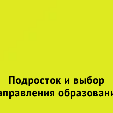
Подросток и выбор
аправления образован